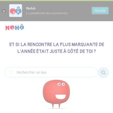
Panneau de gestion des cookies
Nohô
Ouvrir
La plateforme des passionnés
ET SI LA RENCONTRE LA PLUS MARQUANTE DE
L'ANNÉE ÉTAIT JUSTE À CÔTÉ DE TOI ?
Autour de moi