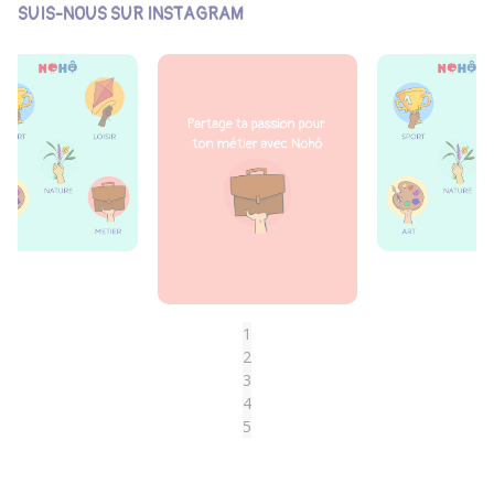
SUIS-NOUS SUR INSTAGRAM
1
2
3
4
5