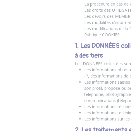
La procédure en cas de 
Les droits des UTILISA
Les devoirs des MEMBR
Les modalités d’informat
Les modifications de la P
Rubrique COOKIES
1. Les DONNÉES coll
à des tiers
Les DONNÉES collectées sont
Les informations obtenu
IP, des informations de 
Les informations saisies
son profil, propose ou 
téléphone, photographie
communications (téléphon
Les informations récupér
Les informations techni
Les informations sur le
2. Les traitements 