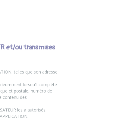
ER et/ou transmises
ATION, telles que son adresse
rieurement lorsqu’il complète
ique et postale, numéro de
de contenu des
ISATEUR les a autorisés.
 l’APPLICATION.