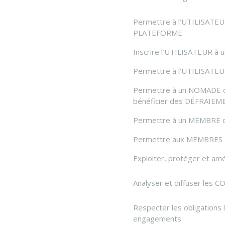
Permettre à l’UTILISATEUR 
PLATEFORME
Inscrire l’UTILISATEUR à u
Permettre à l’UTILISATE
Permettre à un NOMADE d’
bénéficier des DÉFRAIEM
Permettre à un MEMBRE d
Permettre aux MEMBRES d
Exploiter, protéger et amé
Analyser et diffuser les 
Respecter les obligations l
engagements