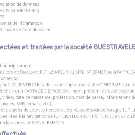
violation de données
TEURS (et MEMBRES)
ES
ion et de réclamation
olitique de Confidentialité
ectées et traitées par la société GUESTRAVEL
 principalement :
es lors de l’accès de l’UTILISATEUR au SITE INTERNET ou à l’APPLIC
connexion.
 par l’UTILISATEUR lors de son inscription sur la PLATEFORME ou ulté
bénéficie d’un PARTAGE DE PASSION : nom, prénom, adresse électron
, vidéo, date de naissance, profession, mot de passe, informations 
iques, SMS, emails, etc.).
ées auprès de sources tierces via les réseaux sociaux, lorsque l’UTIL
ques liées à la navigation de l’UTILISATEUR sur le SITE INTERNET ou
s réclamations et SIGNALEMENTS.
effectués