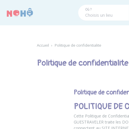
Panneau de gestion des cookies
Où ?
Accueil
›
Politique de confidentialite
Politique de confidentialite
Politique de confiden
POLITIQUE DE 
Cette Politique de Confidenti
GUESTRAVELER traite les DON
connectent au SITE INTERNET