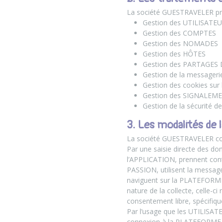
La société GUESTRAVELER pro
Gestion des UTILISATE
Gestion des COMPTES
Gestion des NOMADES
Gestion des HÔTES
Gestion des PARTAGES
Gestion de la messager
Gestion des cookies su
Gestion des SIGNALEM
Gestion de la sécurité 
3. Les modalités de
La société GUESTRAVELER col
Par une saisie directe des d
l’APPLICATION, prennent cont
PASSION, utilisent la message
naviguent sur la PLATEFORME 
nature de la collecte, celle-c
consentement libre, spécifiqu
Par l’usage que les UTILISAT
connexion à la PLATEFORME et 