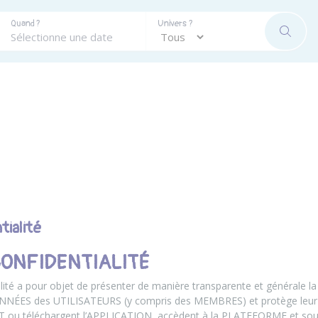
Quand ?
Univers ?
RECHE
tialité
CONFIDENTIALITÉ
alité a pour objet de présenter de manière transparente et générale la
NÉES des UTILISATEURS (y compris des MEMBRES) et protège leur vie
 ou téléchargent l’APPLICATION, accèdent à la PLATEFORME et souh