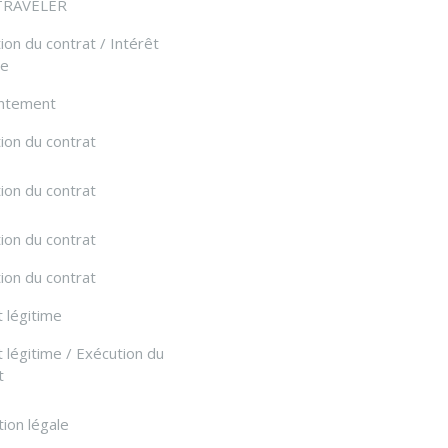
TRAVELER
ion du contrat / Intérêt
me
ntement
ion du contrat
ion du contrat
ion du contrat
ion du contrat
t légitime
t légitime / Exécution du
t
tion légale