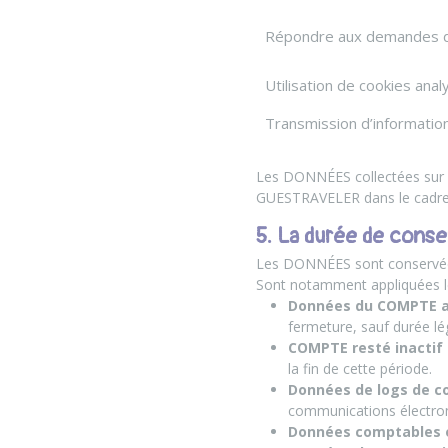
Répondre aux demandes 
Utilisation de cookies ana
Transmission d’information
Les DONNÉES collectées sur l
GUESTRAVELER dans le cadre d
5. La durée de cons
Les DONNÉES sont conservées 
Sont notamment appliquées le
Données du COMPTE a
fermeture, sauf durée lé
COMPTE resté inactif 
la fin de cette période.
Données de logs de c
communications électro
Données comptables e