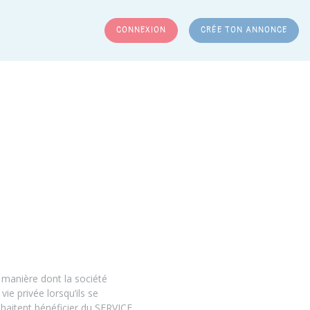
CONNEXION
CRÉE TON ANNONCE
RCHER
 manière dont la société
 privée lorsqu’ils se
aitent bénéficier du SERVICE