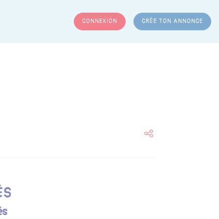
CONNEXION
CRÉE TON ANNONCE
RCHER
ÉS
és