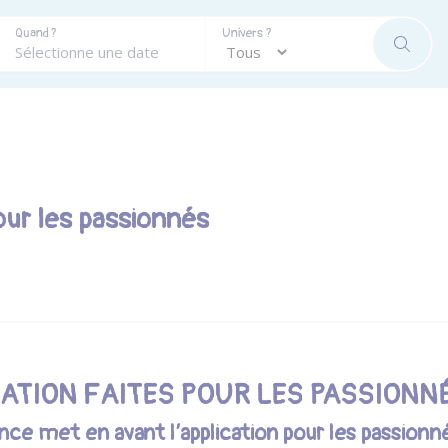
Quand ?
Univers ?
RECHE
pour les passionnés
CATION FAITES POUR LES PASSIONN
ce met en avant l’application pour les passionn