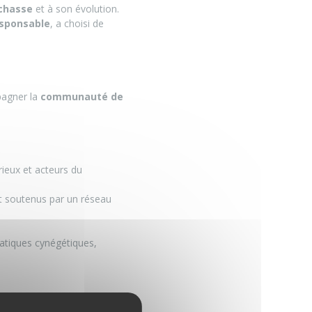
 chasse
et à son évolution.
esponsable
, a choisi de
agner la
communauté de
rieux et acteurs du
t soutenus par un réseau
ratiques cynégétiques,