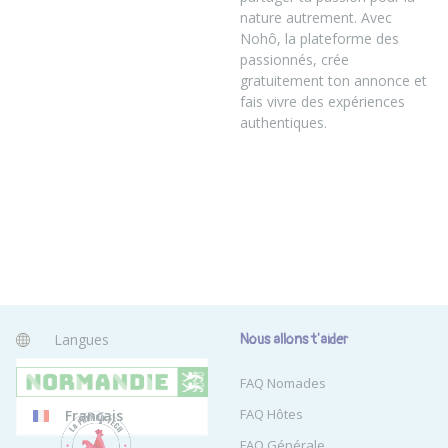
nature autrement. Avec
Nohô, la plateforme des
passionnés, crée
gratuitement ton annonce et
fais vivre des expériences
authentiques.
Langues
Nous allons t'aider
Anglais
FAQ Nomades
FAQ Hôtes
Français
FAQ Générale