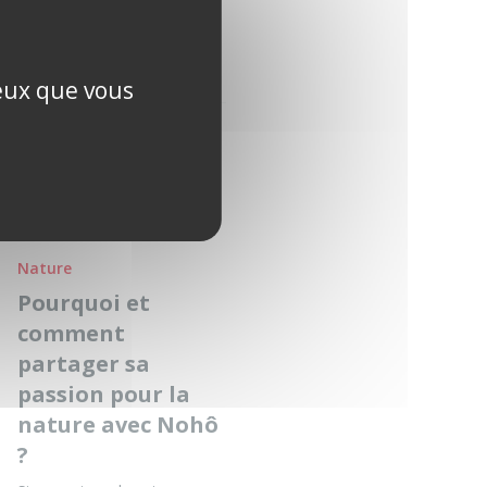
ceux que vous
Nature
Pourquoi et
comment
partager sa
passion pour la
nature avec Nohô
?