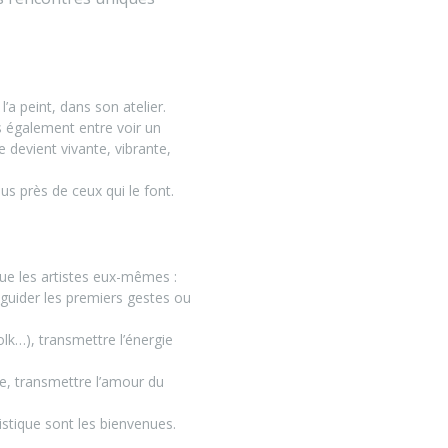
’a peint, dans son atelier.
s également entre voir un
 devient vivante, vibrante,
lus près de ceux qui le font.
que les artistes eux-mêmes :
, guider les premiers gestes ou
lk…), transmettre l’énergie
ne, transmettre l’amour du
istique sont les bienvenues.