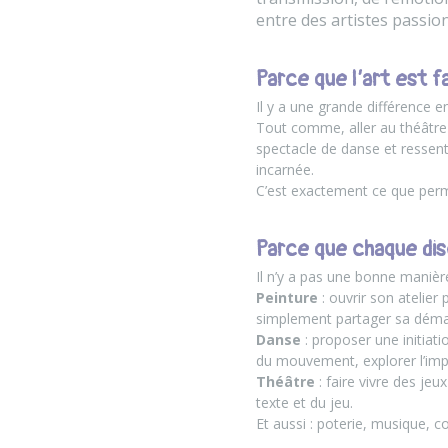
entre des artistes passio
Parce que l’art est f
Il y a une grande différence e
Tout comme, aller au théâtre 
spectacle de danse et ressent
incarnée.
C’est exactement ce que permet 
Parce que chaque dis
Il n’y a pas une bonne manièr
Peinture
: ouvrir son atelier
simplement partager sa démar
Danse
: proposer une initiat
du mouvement, explorer l’imp
Théâtre
: faire vivre des jeu
texte et du jeu.
Et aussi : poterie, musique, c