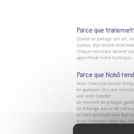
Parce que transmettr
Quand on partage son art, on 
curieux, d’un enfant émerveillé
Chaque rencontre devient une 
approfondir notre technique, 
Parce que Nohô rend
Vous n’avez pas besoin d’org
en quelques clics une rencon
une visite d’atelier
un moment de pratique guid
un échange autour de votre p
un mini spectacle suivi d’un 
Vous choisissez votre lieu, v
prêts à vivre un moment artist