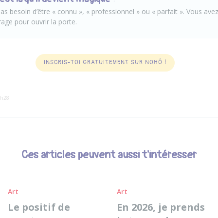
as besoin d’être « connu », « professionnel » ou « parfait ». Vous avez
rage pour ouvrir la porte.
INSCRIS-TOI GRATUITEMENT SUR NOHÔ !
0h28
Ces articles peuvent aussi t'intéresser
Art
Art
Le positif de
En 2026, je prends