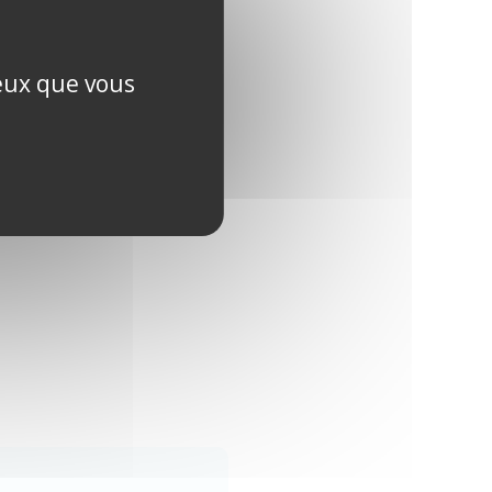
el, humain et sincère, c’est
ceux que vous