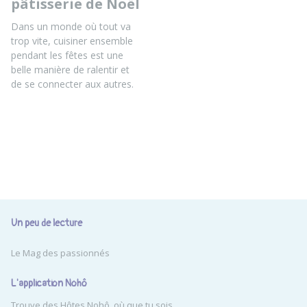
pâtisserie de Noël
Dans un monde où tout va
trop vite, cuisiner ensemble
pendant les fêtes est une
belle manière de ralentir et
de se connecter aux autres.
Un peu de lecture
Le Mag des passionnés
L'application Nohô
Trouve des Hôtes Nohô, où que tu sois.