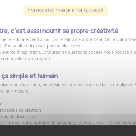
PASSIONNÉ(E) ? INSCRIS-TOI SUR NOHÔ
e, c’est aussi nourrir sa propre créativité
ne le « donne/vend » pas. On le fait vivre autrement. On le voit à tra
, d’un adulte qui n’osait pas ou plus créer.
source d’inspiration. Et toutes les questions posées nous pousse à c
à renouveler notre regard.
 ça simple et humain
aniser une exposition, une résidence ou une masterclass compliquée
tre sur-mesure :
ée
rocessus de création
temps de discussion
otre format, votre nombre de personne, et vous accueillez des Nomades
ique vrai, avec vous.