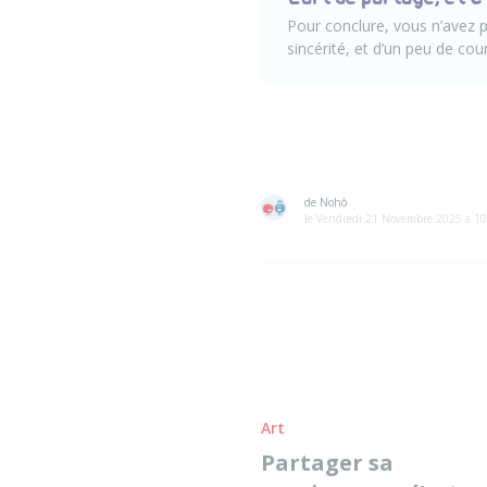
Pour conclure, vous n’avez p
sincérité, et d’un peu de cou
de Nohô
le Vendredi 21 Novembre 2025 à 1
Art
Partager sa