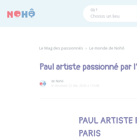
Panneau de gestion des cookies
Où ?
Le Mag des passionnés
›
Le monde de Nohô
Paul artiste passionné par 
de Nohô
le Vendredi 22 Mai 2026 à 11h48
PAUL ARTISTE 
PARIS