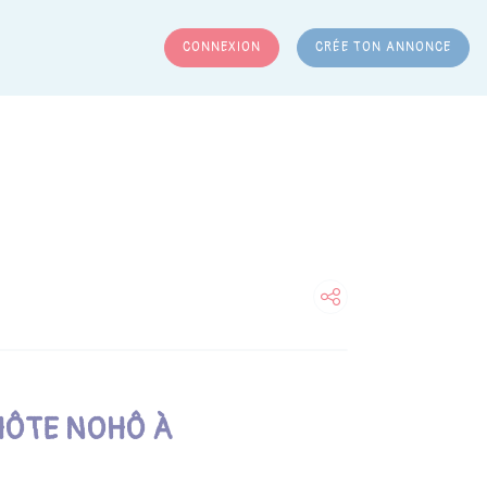
CONNEXION
CRÉE TON ANNONCE
RCHER
 HÔTE NOHÔ À