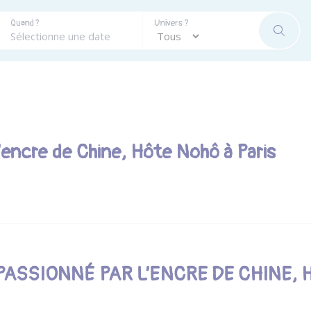
Quand ?
Univers ?
RECHE
l’encre de Chine, Hôte Nohô à Paris
PASSIONNÉ PAR L’ENCRE DE CHINE,