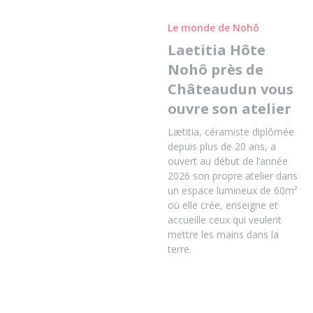
Le monde de Nohô
Laetitia Hôte
Nohô près de
Châteaudun vous
ouvre son atelier
Lætitia, céramiste diplômée
depuis plus de 20 ans, a
ouvert au début de l’année
2026 son propre atelier dans
un espace lumineux de 60m²
où elle crée, enseigne et
accueille ceux qui veulent
mettre les mains dans la
terre.