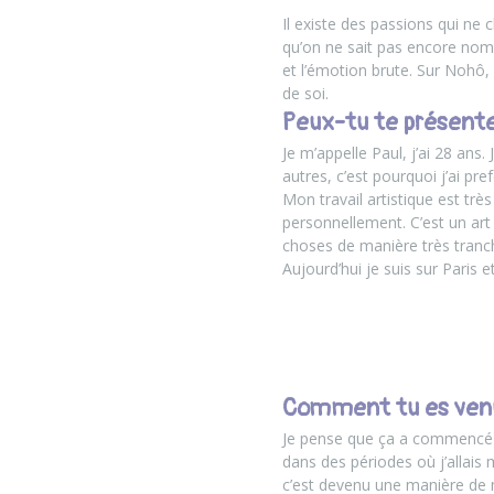
Il existe des passions qui ne 
qu’on ne sait pas encore nomm
et l’émotion brute. Sur Nohô,
de soi.
Peux-tu te présente
Je m’appelle Paul, j’ai 28 ans.
autres, c’est pourquoi j’ai pr
Mon travail artistique est tr
personnellement. C’est un art 
choses de manière très tranch
Aujourd’hui je suis sur Paris 
Comment tu es venu 
Je pense que ça a commencé a
dans des périodes où j’allais 
c’est devenu une manière de 